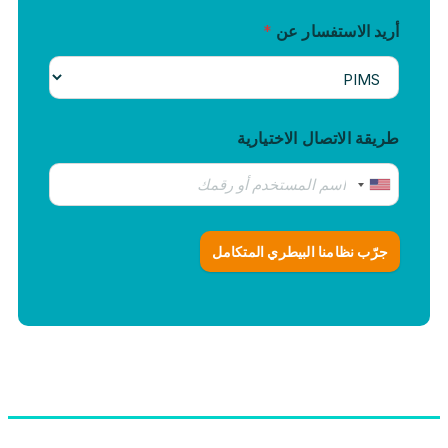
أريد الاستفسار عن
*
طريقة الاتصال الاختيارية
جرّب نظامنا البيطري المتكامل