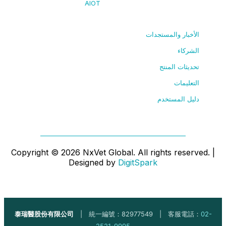
AIOT
الأخبار والمستجدات
الشركاء
تحديثات المنتج
التعليمات
دليل المستخدم
Copyright ©
2026
NxVet Global. All rights reserved. |
Designed by
DigitSpark
泰瑞醫股份有限公司
| 統一編號：82977549 | 客服電話：
02-
2521-9995