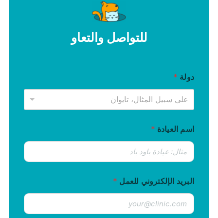
للتواصل والتعاو
دولة
*
على سبيل المثال، تايوان
اسم العيادة
*
البريد الإلكتروني للعمل
*